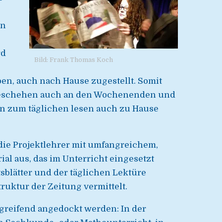
en
rd
Bild: Frank Thomas Koch
n, auch nach Hause zugestellt. Somit
geschehen auch an den Wochenenden und
en zum täglichen lesen auch zu Hause
 die Projektlehrer mit umfangreichem,
ial aus, das im Unterricht eingesetzt
sblätter und der täglichen Lektüre
uktur der Zeitung vermittelt.
greifend angedockt werden: In der