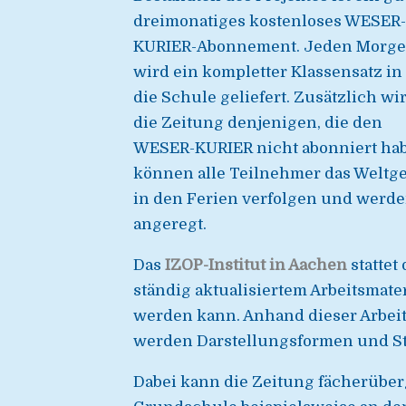
dreimonatiges kostenloses WESER-
KURIER-Abonnement. Jeden Morg
wird ein kompletter Klassensatz in
die Schule geliefert. Zusätzlich wi
die Zeitung denjenigen, die den
WESER-KURIER nicht abonniert habe
können alle Teilnehmer das Welt
in den Ferien verfolgen und werd
angeregt.
Das
IZOP-Institut in Aachen
stattet
ständig aktualisiertem Arbeitsmater
werden kann. Anhand dieser Arbeit
werden Darstellungsformen und Str
Dabei kann die Zeitung fächerüber