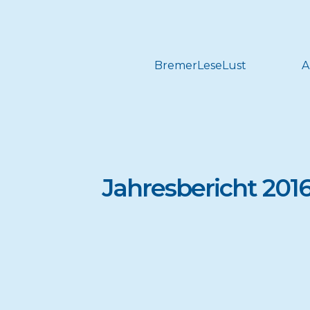
BremerLeseLust
A
Jahresbericht 201