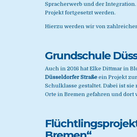
Spracherwerb und der Integration
Projekt fortgesetzt werden.
Hierzu werden wir von zahlreich
Grundschule Düss
Auch in 2016 hat Elke Dittmar in B
Düsseldorfer Straße
ein Projekt zu
Schulklasse gestaltet. Dabei ist si
Orte in Bremen gefahren und dort
Flüchtlingsproje
Bremen“