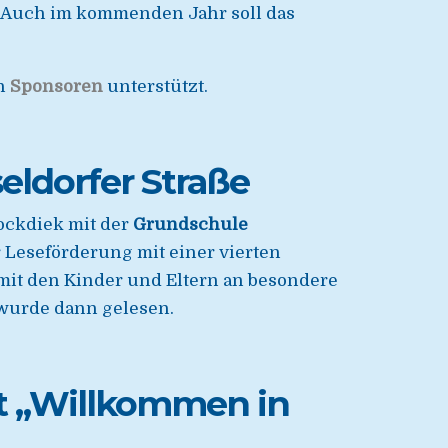
. Auch im kommenden Jahr soll das
en
Sponsoren
unterstützt.
eldorfer Straße
lockdiek mit der
Grundschule
r Leseförderung mit einer vierten
e mit den Kinder und Eltern an besondere
 wurde dann gelesen.
kt „Willkommen in