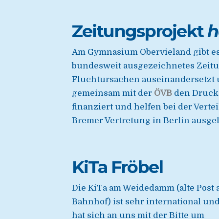
Zeitungsprojekt
h
Am Gymnasium Obervieland gibt es
bundesweit ausgezeichnetes Zeitun
Fluchtursachen auseinandersetzt un
gemeinsam mit der
ÖVB
den Druck 
finanziert und helfen bei der Verte
Bremer Vertretung in Berlin ausgel
KiTa Fröbel
Die KiTa am Weidedamm (alte Post
Bahnhof) ist sehr international un
hat sich an uns mit der Bitte um