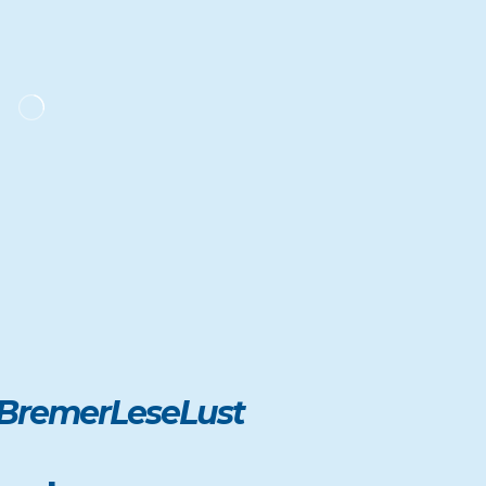
 BremerLeseLust