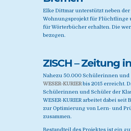
Elke Dittmar unterstützt neben de
Wohnungsprojekt für Flüchtlinge u
für Wörterbücher erhalten. Die we
bezogen.
ZISCH – Zeitung i
Nahezu 50.000 Schülerinnen und
WESER-KURIER
bis 2015 erreicht. 
Schülerinnen und Schüler der Klass
WESER-KURIER arbeitet dabei seit 
zur Optimierung von Lern- und Pr
zusammen.
Bestandteil des Projektes ist ein gu