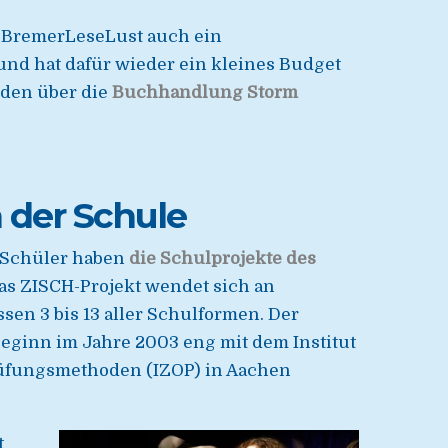
r BremerLeseLust auch ein
nd hat dafür wieder ein kleines Budget
rden über die
Buchhandlung Storm
n der Schule
 Schüler haben
die Schulprojekte des
Das ZISCH-Projekt wendet sich an
en 3 bis 13 aller Schulformen. Der
Beginn im Jahre 2003 eng mit dem Institut
üfungsmethoden (IZOP) in Aachen
t