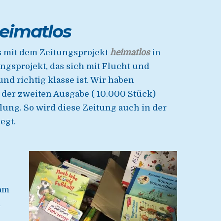
eimatlos
 mit dem Zeitungsprojekt
heimatlos
in
gsprojekt, das sich mit Flucht und
d richtig klasse ist. Wir haben
der zweiten Ausgabe ( 10.000 Stück)
ilung. So wird diese Zeitung auch in der
egt.
 am
d