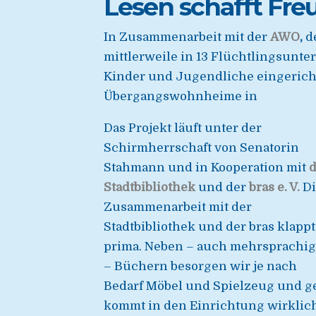
Lesen schafft Fr
In Zusammenarbeit mit der
AWO
,
d
mittlerweile in 13 Flüchtlingsunt
Kinder und Jugendliche eingericht
Übergangswohnheime in
Das Projekt läuft unter der
Schirmherrschaft von Senatorin
Stahmann und in Kooperation mit
d
Stadtbibliothek
und der
bras e. V.
D
Zusammenarbeit mit der
Stadtbibliothek und der bras klappt
prima. Neben – auch mehrsprachi
– Büchern besorgen wir je nach
Bedarf Möbel und Spielzeug und ges
kommt in den Einrichtung wirklich