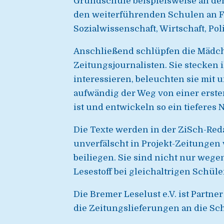
Grundschule beispielsweise an de
den weiterführenden Schulen an F
Sozialwissenschaft, Wirtschaft, Poli
Anschließend schlüpfen die Mädche
Zeitungsjournalisten. Sie stecken 
interessieren, beleuchten sie mit u
aufwändig der Weg von einer erste
ist und entwickeln so ein tieferes
Die Texte werden in der ZiSch-Reda
unverfälscht in Projekt-Zeitungen
beiliegen. Sie sind nicht nur weg
Lesestoff bei gleichaltrigen Schüle
Die Bremer Leselust e.V. ist Partne
die Zeitungslieferungen an die S