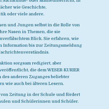
n Sachkunde- oder Matheunterricht, in
ächer wie Geschichte,
tik oder viele andere.
n und Jungen selbst in die Rolle von
ihre Nasen in Themen, die sie
nverfälschtem Blick. Sie erfahren, wie
n Information bis zur Zeitungsmeldung
 Nachrichtenverständnis.
ktion sorgsam redigiert, aber
 veröffentlicht, die dem WESER-KURIER
en des anderen Zuganges beliebter
rn wie auch bei älteren Lesern.
r von Zeitung in der Schule und fördert
chulen und Schülerinnen und Schüler.