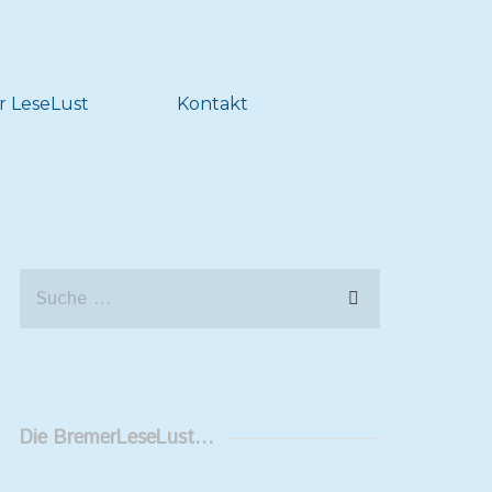
r LeseLust
Kontakt
Die BremerLeseLust…