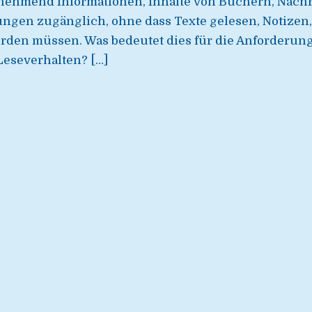
hmend Informationen, Inhalte von Büchern, Nachri
ngen zugänglich, ohne dass Texte gelesen, Notizen,
den müssen. Was bedeutet dies für die Anforderung
eseverhalten? […]