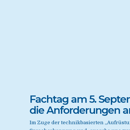
Fachtag am 5. Septem
die Anforderungen an
Im Zuge der technikbasierten „Aufrüst