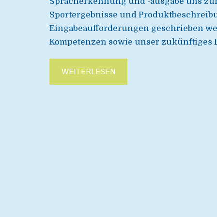
Spracherkennung und -ausgabe uns zune
Sportergebnisse und Produktbeschreibu
Eingabeaufforderungen geschrieben wer
Kompetenzen sowie unser zukünftiges L
WEITERLESEN