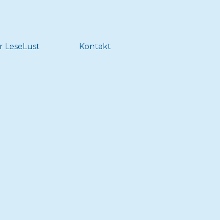
r LeseLust
Kontakt