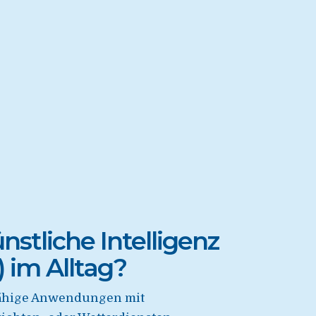
stliche Intelligenz
 im Alltag?
nfähige Anwendungen mit