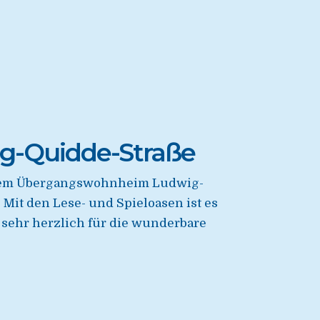
g-Quidde-Straße
s dem Übergangswohnheim Ludwig-
Mit den Lese- und Spieloasen ist es
 sehr herzlich für die wunderbare