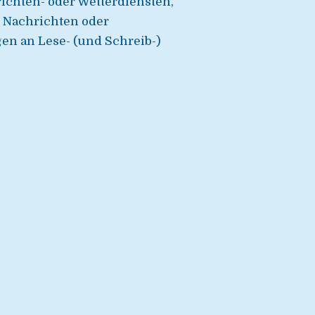
chten- oder Wetterdiensten,
 Nachrichten oder
en an Lese- (und Schreib-)