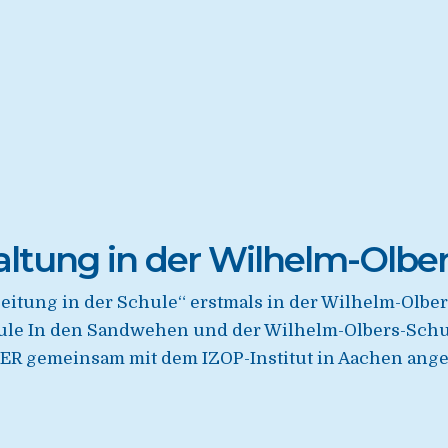
altung in der Wilhelm-Olbe
Zeitung in der Schule“ erstmals in der Wilhelm-Olb
e In den Sandwehen und der Wilhelm-Olbers-Schule d
ER gemeinsam mit dem IZOP-Institut in Aachen ange