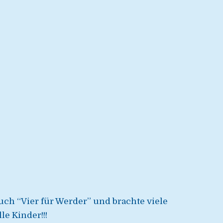
ch “Vier für Werder” und brachte viele
le Kinder!!!