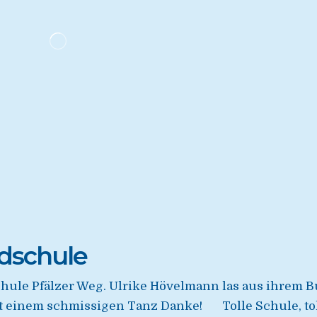
ndschule
hule Pfälzer Weg. Ulrike Hövelmann las aus ihrem Bu
mit einem schmissigen Tanz Danke! Tolle Schule, tol