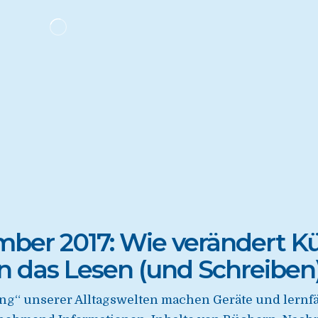
ber 2017: Wie verändert Kün
 das Lesen (und Schreiben)
ung“ unserer Alltagswelten machen Geräte und ler