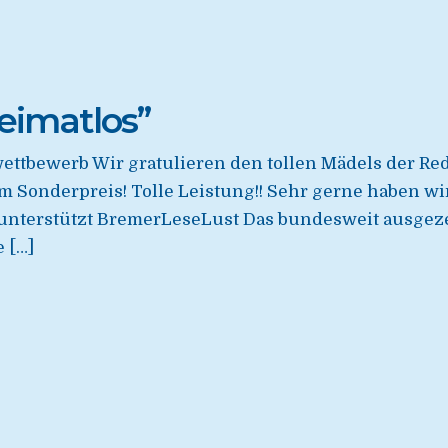
heimatlos”
ttbewerb Wir gratulieren den tollen Mädels der Red
 Sonderpreis! Tolle Leistung!! Sehr gerne haben w
unterstützt BremerLeseLust Das bundesweit ausgeze
 […]