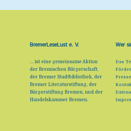
BremerLeseLust e. V.
Wer si
... ist eine gemeinsame Aktion
Das T
der Bremischen Bürgerschaft,
Förde
der Bremer Stadtbibliothek, der
Press
Bremer Literaturstiftung, der
Kontak
Bürgerstiftung Bremen, und der
Datens
Handelskammer Bremen.
Impre