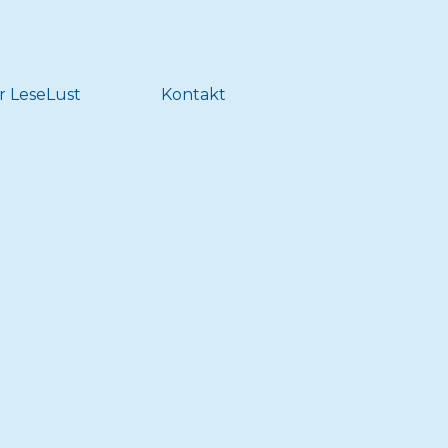
r LeseLust
Kontakt