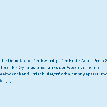
die Demokratie Denkwürdig! Der Hilde-Adolf-Preis 2
lern des Gymnasiums Links der Weser verliehen. Th
beeindruckend: Frisch, tiefgründig, unangepasst und
e. […]