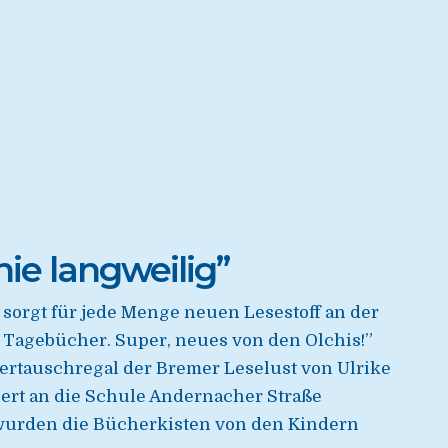
nie langweilig”
orgt für jede Menge neuen Lesestoff an der
 Tagebücher. Super, neues von den Olchis!”
hertauschregal der Bremer Leselust von Ulrike
ert an die Schule Andernacher Straße
wurden die Bücherkisten von den Kindern