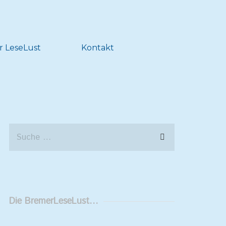
r LeseLust
Kontakt
Die BremerLeseLust…