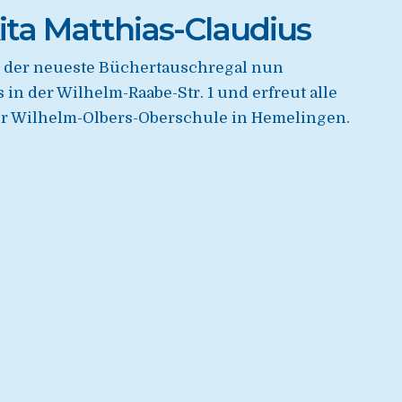
ta Matthias-Claudius
 der neueste Büchertauschregal nun
 in der Wilhelm-Raabe-Str. 1 und erfreut alle
der Wilhelm-Olbers-Oberschule in Hemelingen.