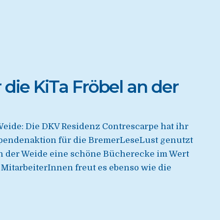
 die KiTa Fröbel an der
Weide: Die DKV Residenz Contrescarpe hat ihr
 Spendenaktion für die BremerLeseLust genutzt
an der Weide eine schöne Bücherecke im Wert
 MitarbeiterInnen freut es ebenso wie die