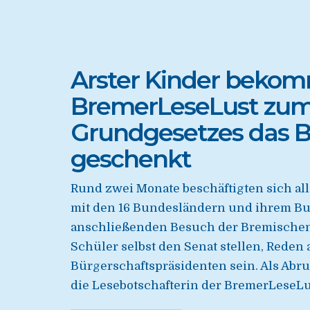
Arster Kinder bekom
BremerLeseLust zum 
Grundgesetzes das B
geschenkt
Rund zwei Monate beschäftigten sich all
mit den 16 Bundesländern und ihrem Bu
anschließenden Besuch der Bremischen
Schüler selbst den Senat stellen, Reden
Bürgerschaftspräsidenten sein. Als Abr
die Lesebotschafterin der BremerLeseLus