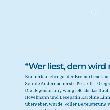
“Wer liest, dem wird 
Büchertauschregal der BremerLeseLust s
Schule Andernacherstraße „Toll – Gregs
Die Begeisterung war groß, als das Büc
Hövelmann und Lesepatin Karoline Linn
übergeben wurde. Voller Begeisterung 