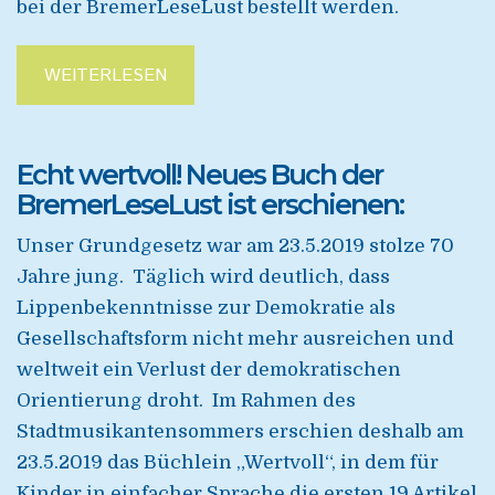
bei der BremerLeseLust bestellt werden.
WEITERLESEN
Echt wertvoll! Neues Buch der
BremerLeseLust ist erschienen:
Unser Grundgesetz war am 23.5.2019 stolze 70
Jahre jung. Täglich wird deutlich, dass
Lippenbekenntnisse zur Demokratie als
Gesellschaftsform nicht mehr ausreichen und
weltweit ein Verlust der demokratischen
Orientierung droht. Im Rahmen des
Stadtmusikantensommers erschien deshalb am
23.5.2019 das Büchlein „Wertvoll“, in dem für
Kinder in einfacher Sprache die ersten 19 Artikel