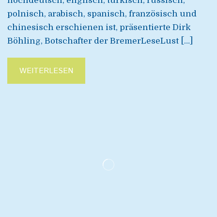
hochdeutsch, englisch, türkisch, russisch,
polnisch, arabisch, spanisch, französisch und
chinesisch erschienen ist, präsentierte Dirk
Böhling, Botschafter der BremerLeseLust […]
WEITERLESEN