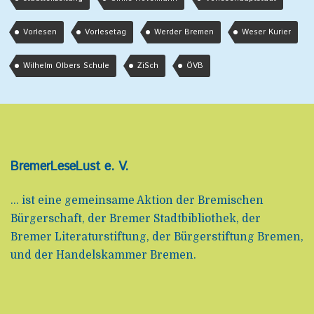
Vorlesen
Vorlesetag
Werder Bremen
Weser Kurier
Wilhelm Olbers Schule
ZiSch
ÖVB
BremerLeseLust e. V.
... ist eine gemeinsame Aktion der Bremischen
Bürgerschaft, der Bremer Stadtbibliothek, der
Bremer Literaturstiftung, der Bürgerstiftung Bremen,
und der Handelskammer Bremen.