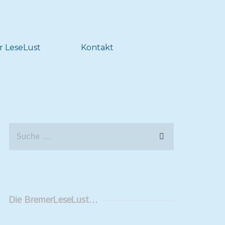
r LeseLust
Kontakt
Die BremerLeseLust…