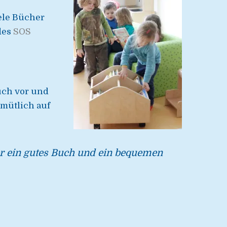
ele Bücher
 des
SOS
uch vor und
emütlich auf
ber ein gutes Buch und ein bequemen