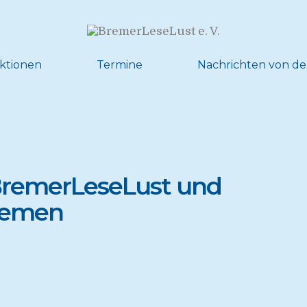
ktionen
Termine
Nachrichten von de
 BremerLeseLust und
remen