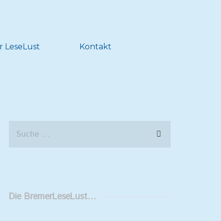
r LeseLust
Kontakt
Die BremerLeseLust…