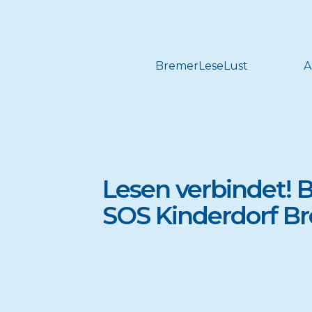
BremerLeseLust
A
Lesen verbindet!
SOS Kinderdorf B