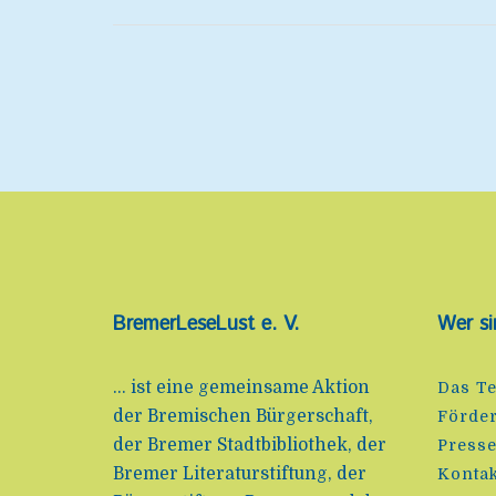
BremerLeseLust e. V.
Wer si
... ist eine gemeinsame Aktion
Das T
der Bremischen Bürgerschaft,
Förde
der Bremer Stadtbibliothek, der
Press
Bremer Literaturstiftung, der
Kontak