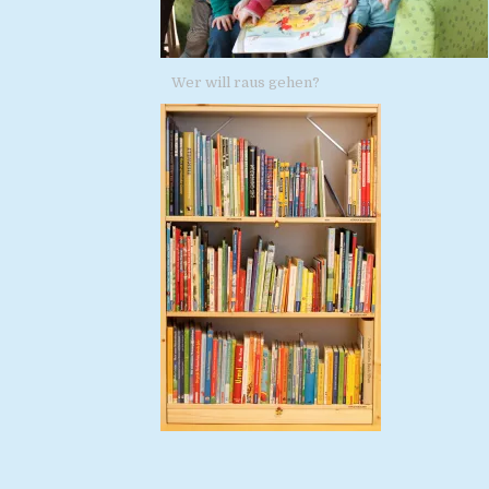
Wer will raus gehen?