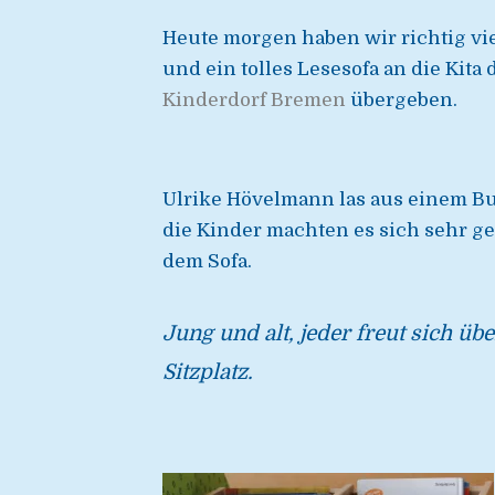
Heute morgen haben wir richtig vi
und ein tolles Lesesofa an die Kita
Kinderdorf Bremen
übergeben.
Ulrike Hövelmann las aus einem B
die Kinder machten es sich sehr g
dem Sofa.
Jung und alt, jeder freut sich ü
Sitzplatz.