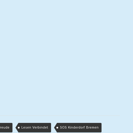
Freude
Lesen Verbindet
SOS Kinderdorf Bremen