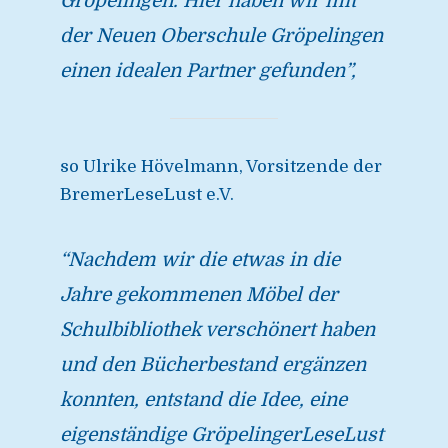
Gröpelingen. Hier haben wir mit
der Neuen Oberschule Gröpelingen
einen idealen Partner gefunden”,
so Ulrike Hövelmann, Vorsitzende der
BremerLeseLust e.V.
“Nachdem wir die etwas in die
Jahre gekommenen Möbel der
Schulbibliothek verschönert haben
und den Bücherbestand ergänzen
konnten, entstand die Idee, eine
eigenständige GröpelingerLeseLust