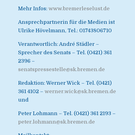
Mehr Infos:
www.bremerleselust.de
Ansprechpartnerin für die Medien ist
Ulrike Hövelmann, Tel.: 01743806710
Verantwortlich: André Städler –
Sprecher des Senats – Tel. (0421) 361
2396 –
senatspressestelle@sk.bremen.de
Redaktion: Werner Wick – Tel. (0421)
361 4102 –
werner.wick@sk.bremen.de
und
Peter Lohmann – Tel. (0421) 361 2193 –
peter.lohmann@sk.bremen.de