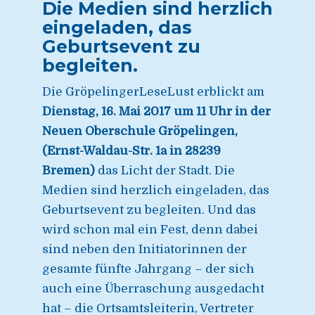
Die Medien sind herzlich
eingeladen, das
Geburtsevent zu
begleiten.
Die GröpelingerLeseLust erblickt am
Dienstag, 16. Mai 2017 um 11 Uhr in der
Neuen Oberschule Gröpelingen,
(Ernst-Waldau-Str. 1a in 28239
Bremen)
das Licht der Stadt. Die
Medien sind herzlich eingeladen, das
Geburtsevent zu begleiten. Und das
wird schon mal ein Fest, denn dabei
sind neben den Initiatorinnen der
gesamte fünfte Jahrgang – der sich
auch eine Überraschung ausgedacht
hat – die Ortsamtsleiterin, Vertreter