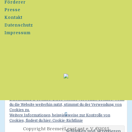
Förderer
Presse
Kontakt
Datenschutz
Impressum
Datenschutz & Cookies: Diese Website verwendet Cookies. Wenn
du die Website weiterhin nutzt, stimmst du der Verwendung von
Cookies zu.
Weitere Informationen, beispielsweise zur Kontrolle von
Cookies, findest du hier:
Cookie-Richtlinie
Copyright BremerLeseLust e. V. ©2015