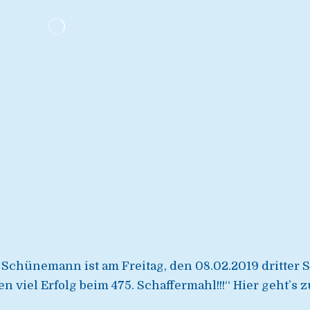
Schünemann ist am Freitag, den 08.02.2019 dritter 
 viel Erfolg beim 475. Schaffermahl!!!“ Hier geht’s z