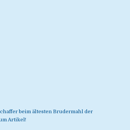
Schaffer beim ältesten Brudermahl der
um Artikel!