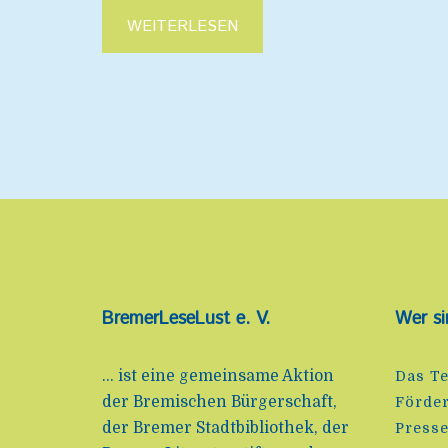
WEITERLESEN
BremerLeseLust e. V.
Wer si
... ist eine gemeinsame Aktion
Das T
der Bremischen Bürgerschaft,
Förde
der Bremer Stadtbibliothek, der
Press