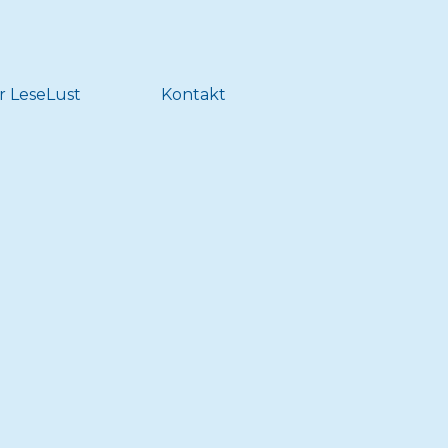
r LeseLust
Kontakt