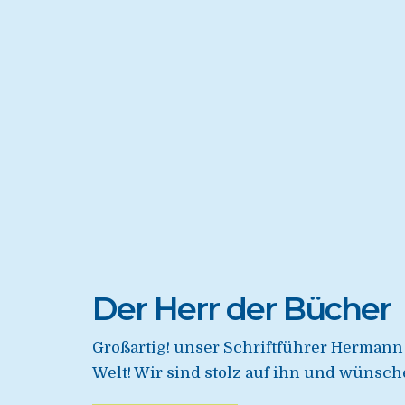
Der Herr der Bücher
Großartig! unser Schriftführer Hermann 
Welt! Wir sind stolz auf ihn und wünschen