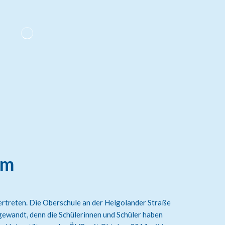
mm
vertreten. Die Oberschule an der Helgolander Straße
gewandt, denn die Schülerinnen und Schüler haben