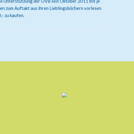
h die Unterstützung der ÖVB seit Oktober 2011 mit je
en zum Auftakt aus ihren Lieblingsbüchern vorlesen
,- zu kaufen.