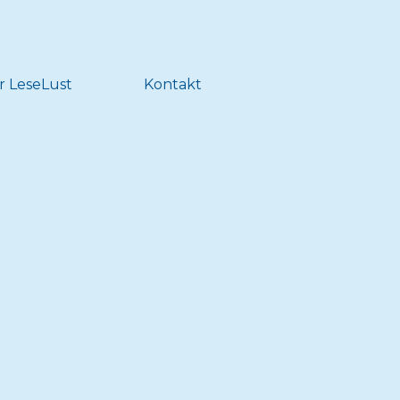
r LeseLust
Kontakt