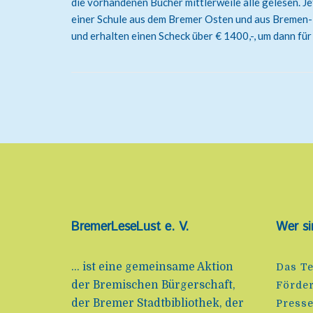
die vorhandenen Bücher mittlerweile alle gelesen. Jet
einer Schule aus dem Bremer Osten und aus Bremen-N
und erhalten einen Scheck über € 1400,-, um dann für
BremerLeseLust e. V.
Wer si
... ist eine gemeinsame Aktion
Das T
der Bremischen Bürgerschaft,
Förde
der Bremer Stadtbibliothek, der
Press