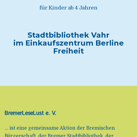
für Kinder ab 4 Jahren
Stadtbibliothek Vahr
im Einkaufszentrum Berline
Freiheit
BremerLeseLust e. V.
... ist eine gemeinsame Aktion der Bremischen
Bürgerschaft, der Bremer Stadtbibliothek, der