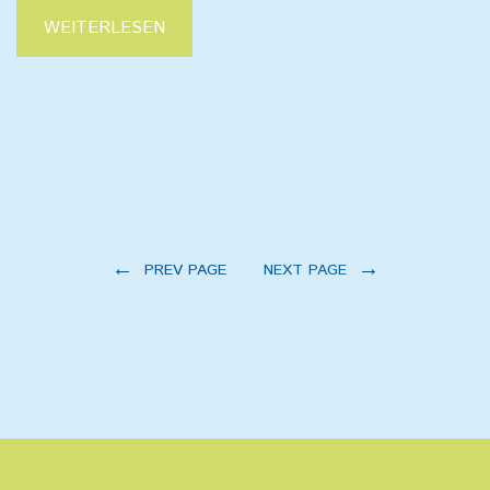
WEITERLESEN
←
→
PREV PAGE
NEXT PAGE