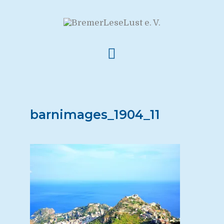
barnimages_1904_11