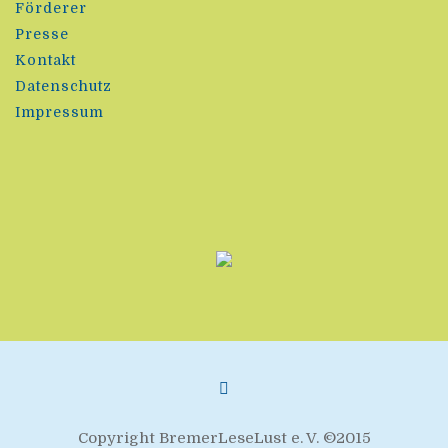
Förderer
Presse
Kontakt
Datenschutz
Impressum
Copyright BremerLeseLust e. V. ©2015