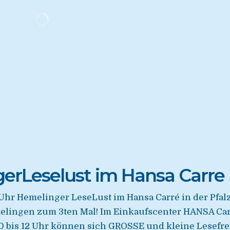
gerLeselust im Hansa Carr
0 Uhr Hemelinger LeseLust im Hansa Carré in der Pfa
lingen zum 3ten Mal! Im Einkaufscenter HANSA Carré
0 bis 12 Uhr können sich GROSSE und kleine Lesefr