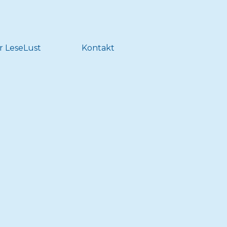
r LeseLust
Kontakt