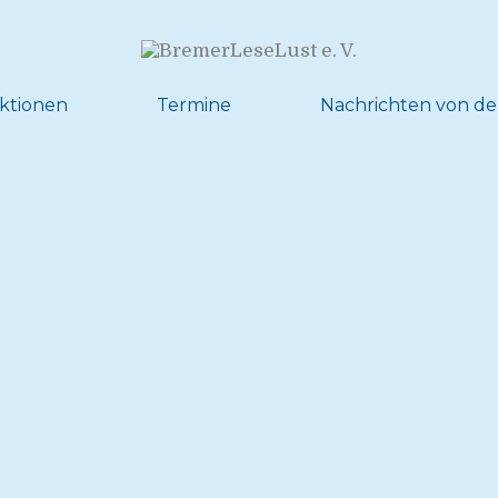
ktionen
Termine
Nachrichten von de