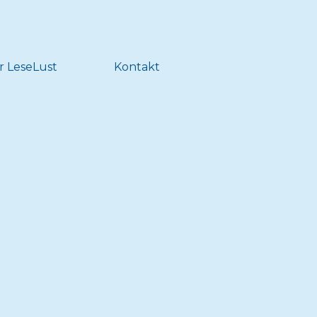
r LeseLust
Kontakt