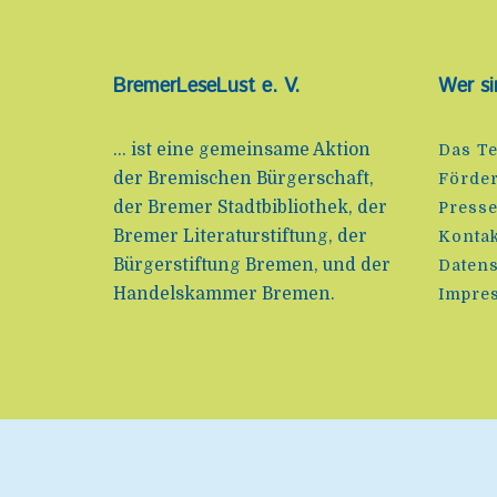
BremerLeseLust e. V.
Wer si
... ist eine gemeinsame Aktion
Das T
der Bremischen Bürgerschaft,
Förde
der Bremer Stadtbibliothek, der
Press
Bremer Literaturstiftung, der
Kontak
Bürgerstiftung Bremen, und der
Datens
Handelskammer Bremen.
Impre