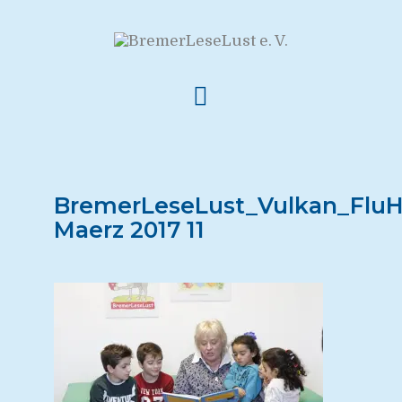
BremerLeseLust_Vulkan_FluH
Maerz 2017 11