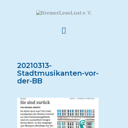
20210313-
Stadtmusikanten-vor-
der-BB