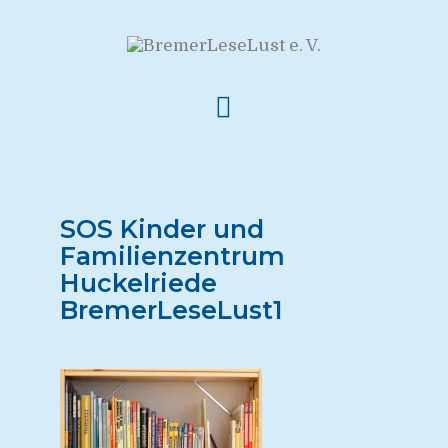
SOS Kinder und
Familienzentrum
Huckelriede
BremerLeseLust1