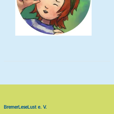
BremerLeseLust e. V.