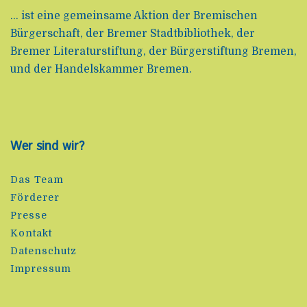
... ist eine gemeinsame Aktion der Bremischen
Bürgerschaft, der Bremer Stadtbibliothek, der
Bremer Literaturstiftung, der Bürgerstiftung Bremen,
und der Handelskammer Bremen.
Wer sind wir?
Das Team
Förderer
Presse
Kontakt
Datenschutz
Impressum