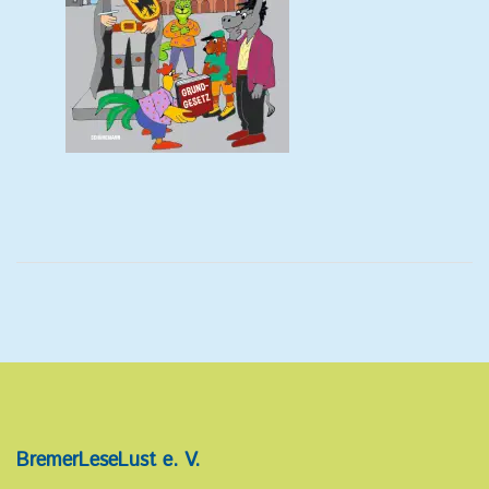
BremerLeseLust e. V.