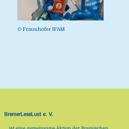
© Fraunhofer IFAM
BremerLeseLust e. V.
... ist eine gemeinsame Aktion der Bremischen