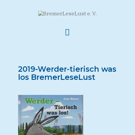
2019-Werder-tierisch was
los BremerLeseLust