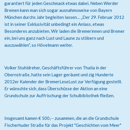
garantiert für jeden Geschmack etwas dabei. Neben Werder
Bremen kann man sich sogar ausnahmsweise von Bayern
München durchs Jahr begleiten lassen… „Der 29. Februar 2012
ist in seiner Exklusivität unbedingt ein Anlass, etwas
Besonderes anzubieten. Wir laden die Bremerinnen und Bremer
ein, bei uns ganz nach Lust und Laune zu stöbern und
auszuwählen“, so Hövelmann weiter.
Volker Stuhldreher, Geschäftsführer von Thalia in der
Obernstraße, hatte sein Lager geräumt und zig Hunderte
2012er Kalender der BremerLeseLust zur Verfügung gestellt.
Er wünschte sich, dass Überschüsse der Aktion an eine
Grundschule zur Auffrischung der Schulbibliothek fließen.
Insgesamt kamen € 500,-- zusammen, die an die Grundschule
Fischerhuder Straße für das Projekt "Geschichten vom Meer"