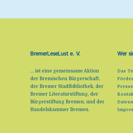
BremerLeseLust e. V.
Wer si
... ist eine gemeinsame Aktion
Das T
der Bremischen Bürgerschaft,
Förde
der Bremer Stadtbibliothek, der
Press
Bremer Literaturstiftung, der
Kontak
Bürgerstiftung Bremen, und der
Datens
Handelskammer Bremen.
Impre