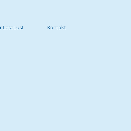
r LeseLust
Kontakt