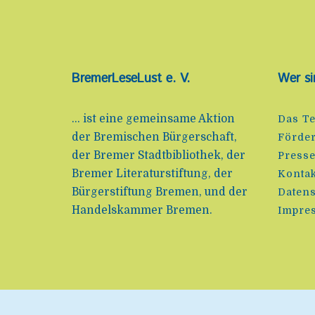
BremerLeseLust e. V.
Wer si
... ist eine gemeinsame Aktion
Das T
der Bremischen Bürgerschaft,
Förde
der Bremer Stadtbibliothek, der
Press
Bremer Literaturstiftung, der
Kontak
Bürgerstiftung Bremen, und der
Datens
Handelskammer Bremen.
Impre