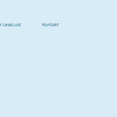
r LeseLust
Kontakt