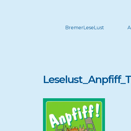
BremerLeseLust
A
Leselust_Anpfiff_T