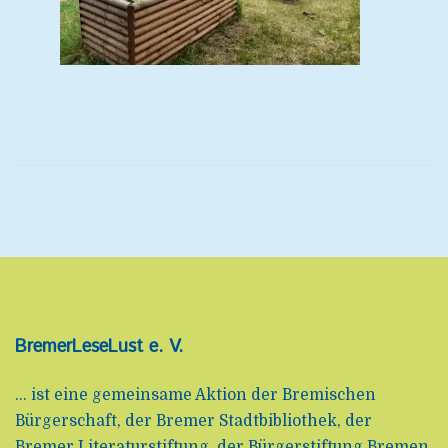
BremerLeseLust e. V.
... ist eine gemeinsame Aktion der Bremischen
Bürgerschaft, der Bremer Stadtbibliothek, der
Bremer Literaturstiftung, der Bürgerstiftung Bremen,