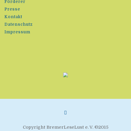
Förderer
Presse
Kontakt
Datenschutz
Impressum
Copyright BremerLeseLust e. V. ©2015