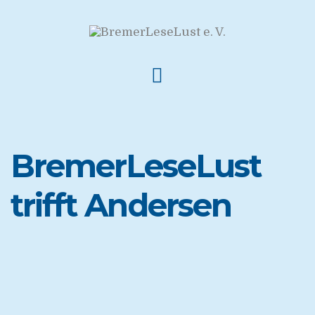
BremerLeseLust
trifft Andersen