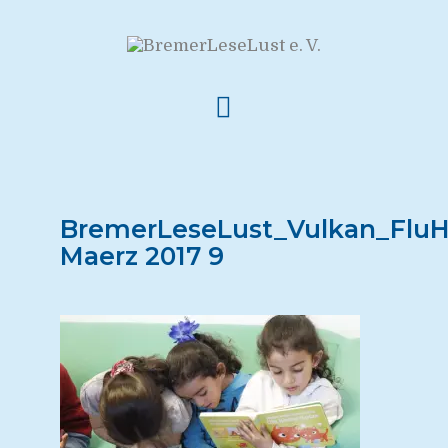
BremerLeseLust_Vulkan_FluH
Maerz 2017 9