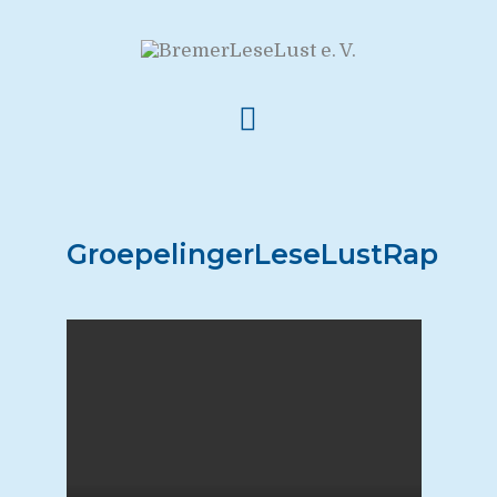
GroepelingerLeseLustRap