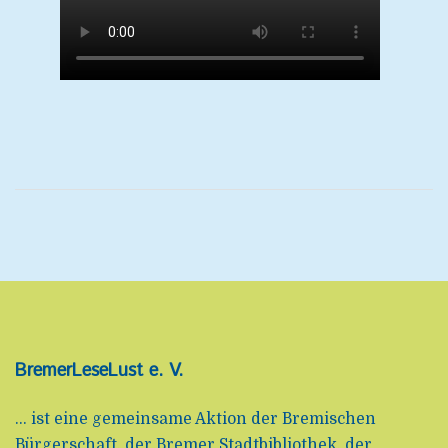
BremerLeseLust e. V.
... ist eine gemeinsame Aktion der Bremischen
Bürgerschaft, der Bremer Stadtbibliothek, der