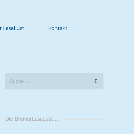
r LeseLust
Kontakt
Die BremerLeseLust…