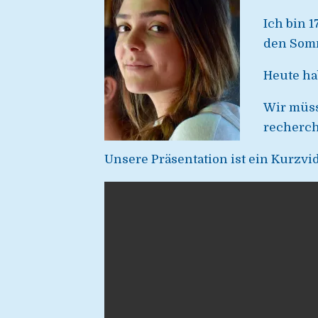
Ich bin 
den Somm
Heute ha
Wir müss
recherch
Unsere Präsentation ist ein Kurzvi