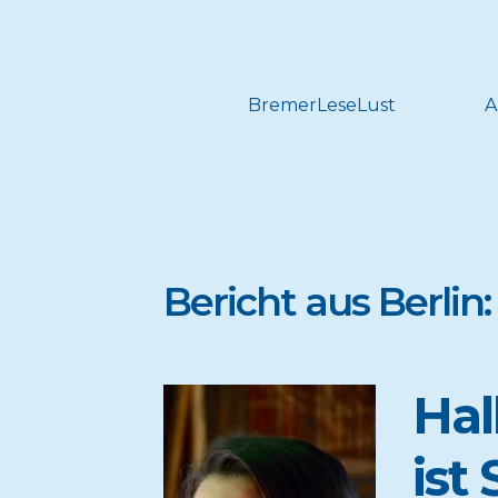
BremerLeseLust
A
Bericht aus Berlin:
Hal
ist