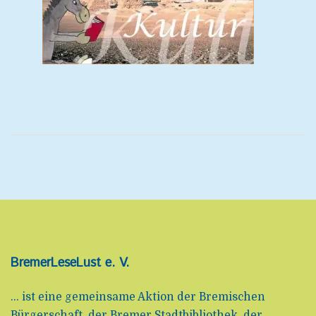
BremerLeseLust e. V.
... ist eine gemeinsame Aktion der Bremischen
Bürgerschaft, der Bremer Stadtbibliothek, der